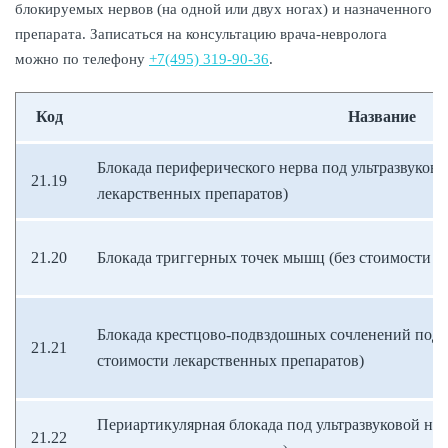
блокируемых нервов (на одной или двух ногах) и назначенного
препарата. Записаться на консультацию врача-невролога
можно по телефону
+7(495) 319-90-36
.
Код
Название
Блокада периферического нерва под ультразвуково
21.19
лекарственных препаратов)
21.20
Блокада триггерных точек мышц (без стоимости л
Блокада крестцово-подвздошных сочленений под у
21.21
стоимости лекарственных препаратов)
Периартикулярная блокада под ультразвуковой нав
21.22