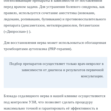
обезболивающие препараты в зависимости от поставленной
перед врачом задачи. Для устранения болевого синдрома, как
правило, используется сочетание анестетика (новокаин,
лидокаин, ропивакаин, бупивакаин) и противовоспалительного
препарата (дексаметазон, метилпреднизолон, бетаметазон
(«Дипроспан») ).
Для восстановления нерва может использоваться обогащенная
тромбоцитами аутоплазма (PRP-терапия).
Подбор препаратов осуществляет только врач-невролог в
зависимости от диагноза и результатов первичной
консультации.
Блокада седалищного нерва в нашей клинике осуществляются
под контролем УЗИ, что позволяет сделать процедуру
максимально точной и гарантировать её эффективность в