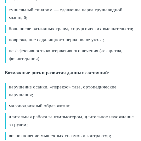
туннельный синдром — сдавление нерва грушевидной
мышцей;
боль после различных травм, хирургических вмешательств;
повреждение седалищного нерва после укола;
неэффективность консервативного лечения (лекарства,
физиотерапия).
Возможные риски развития данных состояний:
нарушение осанки, «перекос» таза, ортопедические
нарушения;
малоподвижный образ жизни;
длительная работа за компьютером, длительное нахождение
за рулем;
возникновение мышечных спазмов и контрактур;