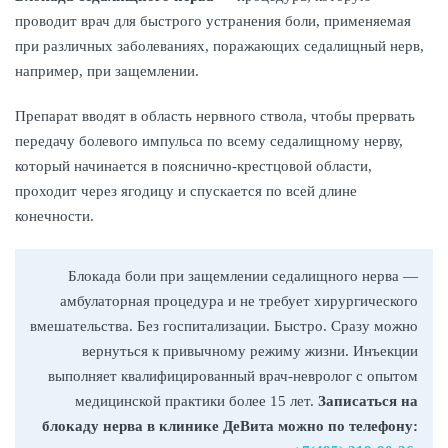
проводит врач для быстрого устранения боли, применяемая
при различных заболеваниях, поражающих седалищный нерв,
например, при защемлении.
Препарат вводят в область нервного ствола, чтобы прервать
передачу болевого импульса по всему седалищному нерву,
который начинается в пояснично-крестцовой области,
проходит через ягодицу и спускается по всей длине
конечности.
Блокада боли при защемлении седалищного нерва —
амбулаторная процедура и не требует хирургического
вмешательства. Без госпитализации. Быстро. Сразу можно
вернуться к привычному режиму жизни. Инъекции
выполняет квалифицированный врач-невролог с опытом
медицинской практики более 15 лет.
Записаться на
блокаду нерва в клинике ДеВита можно по телефону: