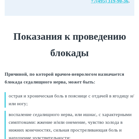
+7(495) 319-90-36
.
Показания к проведению
блокады
Причиной, по которой врачом-неврологом назначается
блокада седалищного нерва, может быть:
острая и хроническая боль в пояснице с отдачей в ягодицу и/
или ногу;
воспаление седалищного нерва, или ишиас, с характерными
симптомами: жжение и/или онемение, чувство холода в
нижних конечностях, сильная простреливающая боль и
нарушение чувствительности;