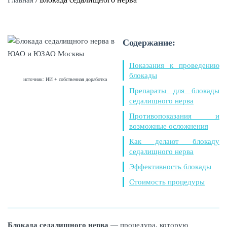
Главная
Содержание:
Показания к проведению
блокады
источник: ИИ + собственная доработка
Препараты для блокады
седалищного нерва
Противопоказания и
возможные осложнения
Как делают блокаду
седалищного нерва
Эффективность блокады
Стоимость процедуры
Блокада седалищного нерва
— процедура, которую