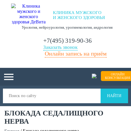
КЛИНИКА МУЖСКОГО
И ЖЕНСКОГО ЗДОРОВЬЯ
Урология, нейроурология, урогинекология, андрология
+7(495)
319-90-36
Заказать звонок
Онлайн запись на приём
ОНЛАЙН
КОНСУЛЬТАЦИЯ
НАЙТИ
БЛОКАДА СЕДАЛИЩНОГО
НЕРВА
/
Блокада седалищного нерва