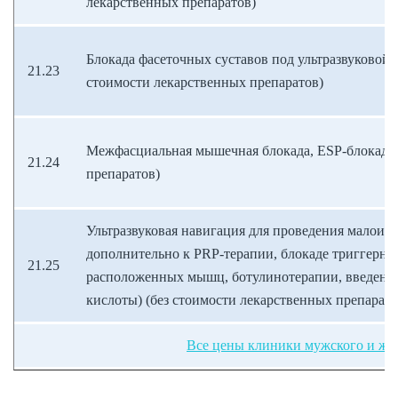
лекарственных препаратов)
Блокада фасеточных суставов под ультразвуковой 
21.23
стоимости лекарственных препаратов)
Межфасциальная мышечная блокада, ESP-блокада 
21.24
препаратов)
Ультразвуковая навигация для проведения малоин
дополнительно к PRP-терапии, блокаде триггерны
21.25
расположенных мышц, ботулинотерапии, введени
кислоты) (без стоимости лекарственных препарато
Все цены клиники мужского и жен