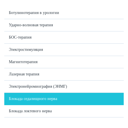
Ботулинотерапия в урологии
Ударно-волновая терапия
БОС-терапия
Электростимуляция
Магнитотерапия
Лазерная терапия
Электронейромиография (ЭНМГ)
Блокада седалищного нерва
Блокада локтевого нерва