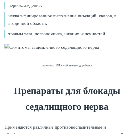
переохлаждение;
неквалифицированное выполнение инъекций, уколов, в
ягодичной области;
травмы таза, позвоночника, нижних конечностей.
источник: ИИ + собственная доработка
Препараты для блокады
седалищного нерва
Применяются различные противовоспалительные и